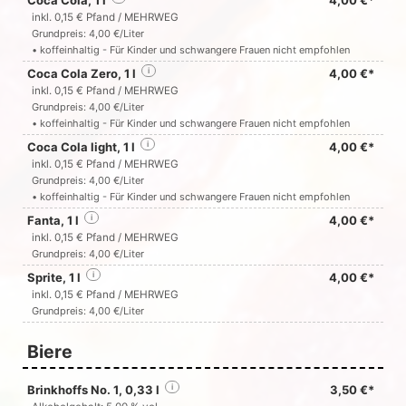
Coca Cola, 1 l
4,00 €*
inkl. 0,15 € Pfand / MEHRWEG
Grundpreis: 4,00 €/Liter
• koffeinhaltig - Für Kinder und schwangere Frauen nicht empfohlen
Coca Cola Zero, 1 l
i
4,00 €*
inkl. 0,15 € Pfand / MEHRWEG
Grundpreis: 4,00 €/Liter
• koffeinhaltig - Für Kinder und schwangere Frauen nicht empfohlen
Coca Cola light, 1 l
i
4,00 €*
inkl. 0,15 € Pfand / MEHRWEG
Grundpreis: 4,00 €/Liter
• koffeinhaltig - Für Kinder und schwangere Frauen nicht empfohlen
Fanta, 1 l
i
4,00 €*
inkl. 0,15 € Pfand / MEHRWEG
Grundpreis: 4,00 €/Liter
Sprite, 1 l
i
4,00 €*
inkl. 0,15 € Pfand / MEHRWEG
Grundpreis: 4,00 €/Liter
Biere
Brinkhoffs No. 1, 0,33 l
i
3,50 €*